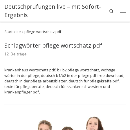
Deutschprüfungen live – mit Sofort-
Zum Inhalt springen
Search
Ergebnis
Me
Startseite
»
pflege wortschatz pdf
Schlagwörter pflege wortschatz pdf
12 Beiträge
krankenhaus wortschatz pdf, b1 b2 pflege wortschatz, wichtige
wörter in der pflege, deutsch b1/b2 in der pflege pdf free download,
deutsch in der pflege arbeitsblätter, deutsch für pflegekräfte pdf,
texte für pflegeberufe, deutsch für krankenschwestern und
krankenpfleger pdf,