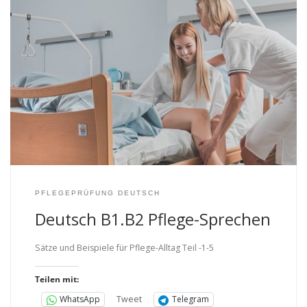
PFLEGEPRÜFUNG DEUTSCH
Deutsch B1.B2 Pflege-Sprechen
Sätze und Beispiele für Pflege-Alltag Teil -1-5
Teilen mit:
Tweet
WhatsApp
Telegram