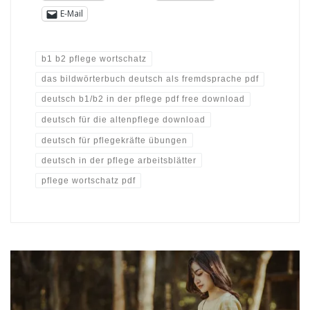
E-Mail
b1 b2 pflege wortschatz
das bildwörterbuch deutsch als fremdsprache pdf
deutsch b1/b2 in der pflege pdf free download
deutsch für die altenpflege download
deutsch für pflegekräfte übungen
deutsch in der pflege arbeitsblätter
pflege wortschatz pdf