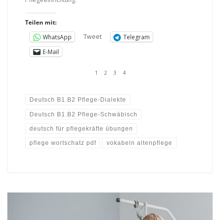
Teilen mit:
Tweet
WhatsApp
Telegram
E-Mail
1
2
3
4
Deutsch B1.B2 Pflege-Dialekte
Deutsch B1.B2 Pflege-Schwäbisch
deutsch für pflegekräfte übungen
pflege wortschatz pdf
vokabeln altenpflege