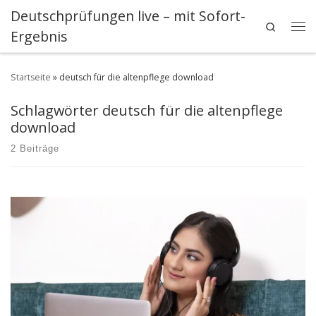
Deutschprüfungen live – mit Sofort-
Zum Inhalt springen
Search
Ergebnis
Me
Startseite
»
deutsch für die altenpflege download
Schlagwörter deutsch für die altenpflege
download
2 Beiträge