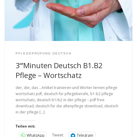
PFLEGEPRÜFUNG DEUTSCH
3“’Minuten Deutsch B1.B2
Pflege – Wortschatz
der, die, das …Artikel trainieren und Wörter lernen pflege
wortschatz pdf, deutsch für pflegeberufe, b1-b2 pflege
wortschatz, deutsch b1/b2 in der pflege – pdf free
download, deutsch für die altenpflege download, deutsch
in der pflege […]
Teilen mit:
Tweet
WhatsApp
Telegram