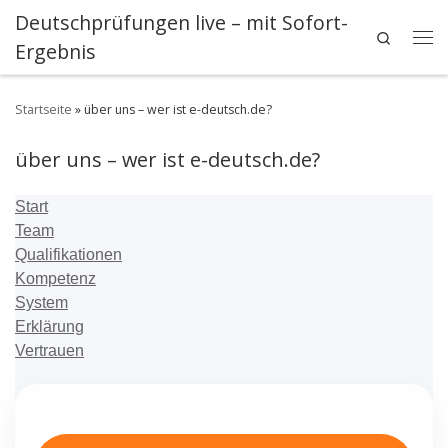
Deutschprüfungen live – mit Sofort-
Zum Inhalt springen
Search
Ergebnis
Me
Startseite
»
über uns – wer ist e-deutsch.de?
über uns – wer ist e-deutsch.de?
Start
Team
Qualifikationen
Kompetenz
System
Erklärung
Vertrauen