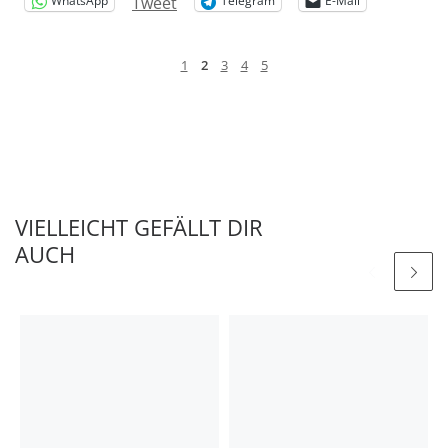
Tweet
WhatsApp
Telegram
E-Mail
1
2
3
4
5
VIELLEICHT GEFÄLLT DIR
AUCH