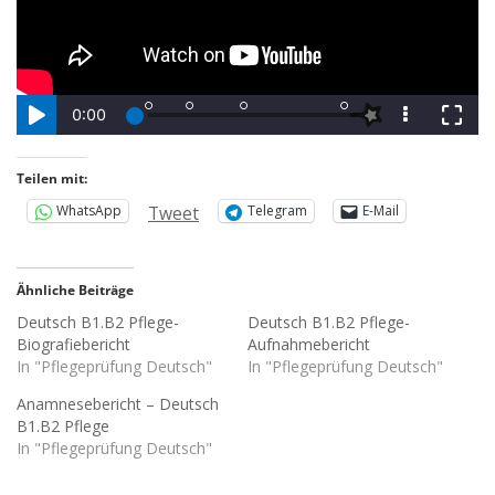
Teilen mit:
Tweet
WhatsApp
Telegram
E-Mail
Ähnliche Beiträge
Deutsch B1.B2 Pflege-
Deutsch B1.B2 Pflege-
Biografiebericht
Aufnahmebericht
In "Pflegeprüfung Deutsch"
In "Pflegeprüfung Deutsch"
Anamnesebericht – Deutsch
B1.B2 Pflege
In "Pflegeprüfung Deutsch"