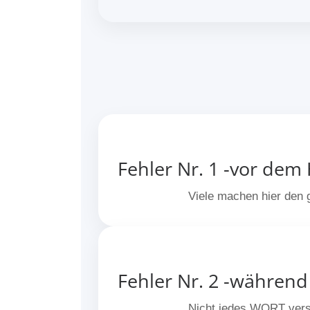
Fehler Nr. 1 -vor dem
Viele machen hier den
Fehler Nr. 2 -währen
Nicht jedes WORT verste