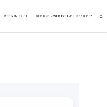
Se
MEDIZIN B2.C1
ÜBER UNS – WER IST E-DEUTSCH.DE?