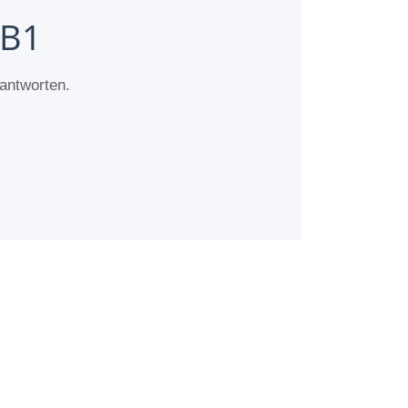
 B1
 antworten.