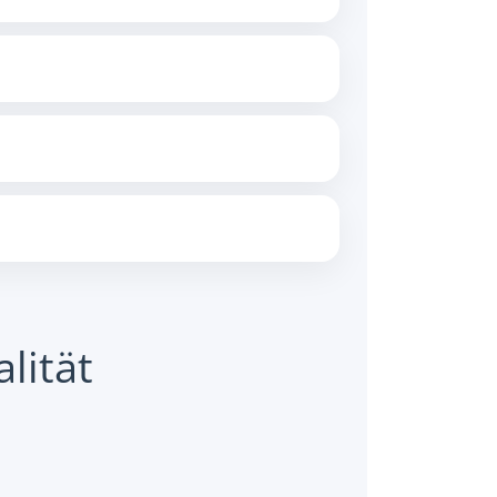
lität