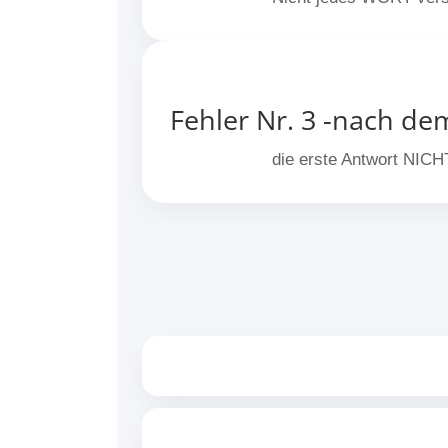
Fehler Nr. 3 -nach d
die erste Antwort NICHT