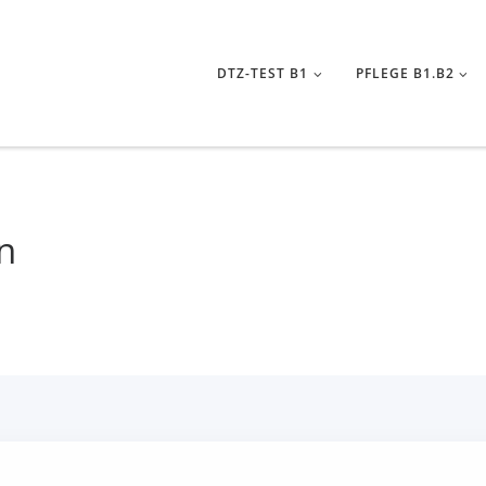
DTZ-TEST B1
PFLEGE B1.B2
n