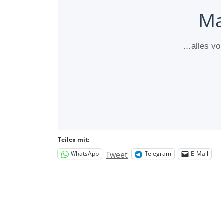
Ma
…alles von
Teilen mit:
Tweet
WhatsApp
Telegram
E-Mail