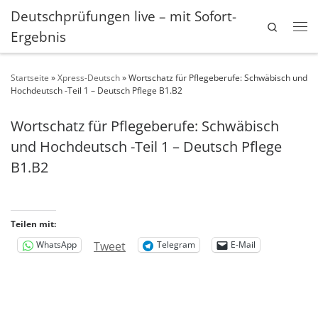
Deutschprüfungen live – mit Sofort-
Zum Inhalt springen
Search
Ergebnis
Me
Startseite
»
Xpress-Deutsch
»
Wortschatz für Pflegeberufe: Schwäbisch und
Hochdeutsch -Teil 1 – Deutsch Pflege B1.B2
Wortschatz für Pflegeberufe: Schwäbisch
und Hochdeutsch -Teil 1 – Deutsch Pflege
B1.B2
Teilen mit:
Tweet
WhatsApp
Telegram
E-Mail