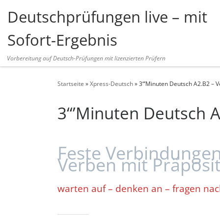
Deutschprüfungen live – mit
Zum Inhalt springen
Sofort-Ergebnis
Vorbereitung auf Deutsch-Prüfungen mit lizenzierten Prüfern
Startseite
»
Xpress-Deutsch
»
3“’Minuten Deutsch A2.B2 – V
3“’Minuten Deutsch A
Feste Verbindungen
Verben mit Präposi
warten auf – denken an – fragen nac