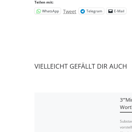
Teilen mit:
Tweet
WhatsApp
Telegram
E-Mail
VIELLEICHT GEFÄLLT DIR AUCH
3“’M
Wort
Substan
vorstel