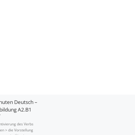
inuten Deutsch –
bildung A2.B1
tivierung des Verbs
len > die Vorstellung